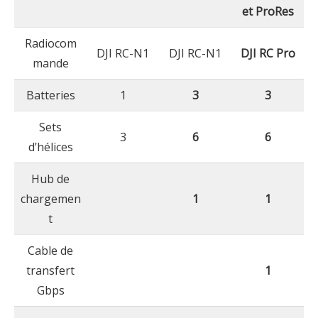
et ProRes
Radiocom
DJI RC-N1
DJI RC-N1
DJI RC Pro
mande
Batteries
1
3
3
Sets
3
6
6
d’hélices
Hub de
chargemen
1
1
t
Cable de
transfert
1
Gbps