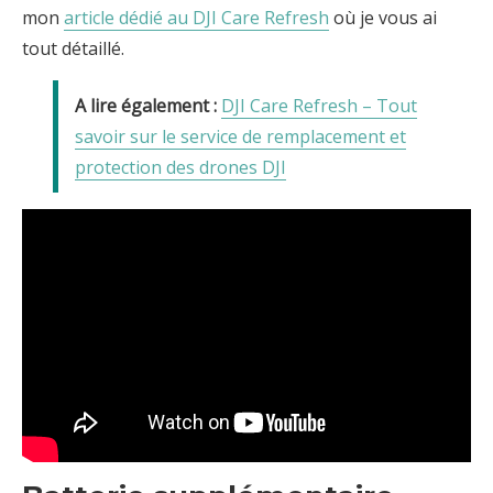
mon
article dédié au DJI Care Refresh
où je vous ai
tout détaillé.
DJI Care Refresh – Tout
savoir sur le service de remplacement et
protection des drones DJI