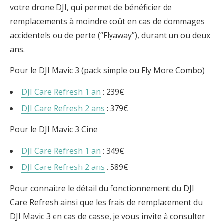
votre drone DJI, qui permet de bénéficier de
remplacements à moindre coût en cas de dommages
accidentels ou de perte (“Flyaway”), durant un ou deux
ans.
Pour le DJI Mavic 3 (pack simple ou Fly More Combo)
DJI Care Refresh 1 an
: 239€
DJI Care Refresh 2 ans
: 379€
Pour le DJI Mavic 3 Cine
DJI Care Refresh 1 an
: 349€
DJI Care Refresh 2 ans
: 589€
Pour connaitre le détail du fonctionnement du DJI
Care Refresh ainsi que les frais de remplacement du
DJI Mavic 3 en cas de casse, je vous invite à consulter