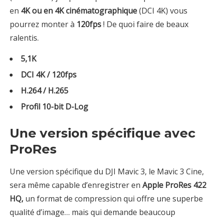
en
4K ou en 4K cinématographique
(DCI 4K) vous
pourrez monter à
120fps
! De quoi faire de beaux
ralentis.
5,1K
DCI 4K / 120fps
H.264 / H.265
Profil 10-bit D-Log
Une version spécifique avec
ProRes
Une version spécifique du DJI Mavic 3, le Mavic 3 Cine,
sera même capable d’enregistrer en
Apple ProRes 422
HQ,
un format de compression qui offre une superbe
qualité d’image… mais qui demande beaucoup