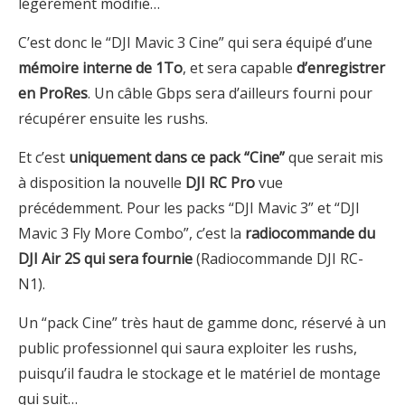
légèrement modifié…
C’est donc le “DJI Mavic 3 Cine” qui sera équipé d’une
mémoire interne de 1To
, et sera capable
d’enregistrer
en ProRes
. Un câble Gbps sera d’ailleurs fourni pour
récupérer ensuite les rushs.
Et c’est
uniquement dans ce pack “Cine”
que serait mis
à disposition la nouvelle
DJI RC Pro
vue
précédemment. Pour les packs “DJI Mavic 3” et “DJI
Mavic 3 Fly More Combo”, c’est la
radiocommande du
DJI Air 2S qui sera fournie
(Radiocommande DJI RC-
N1).
Un “pack Cine” très haut de gamme donc, réservé à un
public professionnel qui saura exploiter les rushs,
puisqu’il faudra le stockage et le matériel de montage
qui suit…