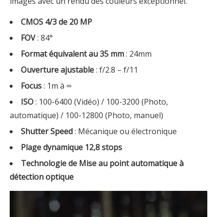
images avec un rendu des couleurs exceptionnel.
CMOS 4/3 de 20 MP
FOV
: 84°
Format équivalent au 35 mm
: 24mm
Ouverture ajustable
: f/2.8 – f/11
Focus
: 1m à ∞
ISO
: 100-6400 (Vidéo) / 100-3200 (Photo,
automatique) / 100-12800 (Photo, manuel)
Shutter Speed
: Mécanique ou électronique
Plage dynamique 12,8 stops
Technologie de Mise au point automatique à
détection optique