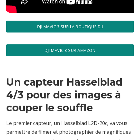
DJI MAVIC 3 SUR LA BOUTIQUE DJI
DJI MAVIC 3 SUR AMAZON
Un capteur Hasselblad
4/3 pour des images à
couper le souffle
Le premier capteur, un Hasselblad L2D-20c, va vous
permettre de filmer et photographier de magnifiques