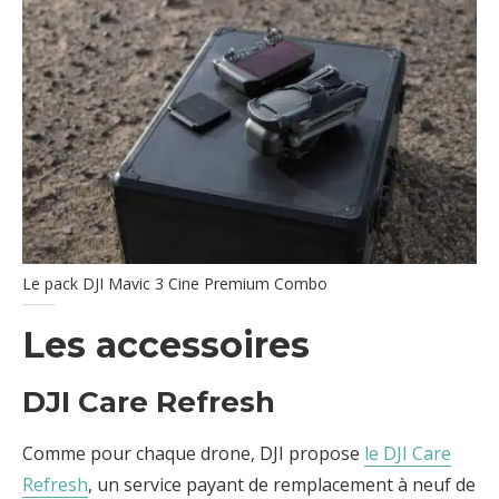
Le pack DJI Mavic 3 Cine Premium Combo
Les accessoires
DJI Care Refresh
Comme pour chaque drone, DJI propose
le DJI Care
Refresh
, un service payant de remplacement à neuf de