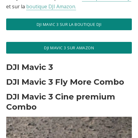
et sur la
boutique DJI Amazon.
DJI MAVIC 3 SUR LA BOUTIQUE DJI
DJI MAVIC 3 SUR AMAZON
DJI Mavic 3
DJI Mavic 3 Fly More Combo
DJI Mavic 3 Cine premium
Combo