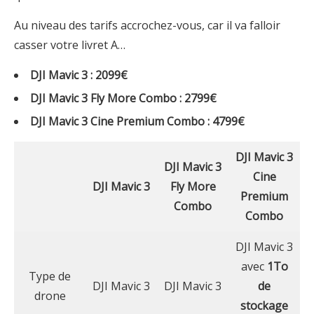
Au niveau des tarifs accrochez-vous, car il va falloir
casser votre livret A…
DJI Mavic 3 : 2099€
DJI Mavic 3 Fly More Combo : 2799€
DJI Mavic 3 Cine Premium Combo : 4799€
DJI Mavic 3
DJI Mavic 3
Cine
DJI Mavic 3
Fly More
Premium
Combo
Combo
DJI Mavic 3
avec
1To
Type de
DJI Mavic 3
DJI Mavic 3
de
drone
stockage