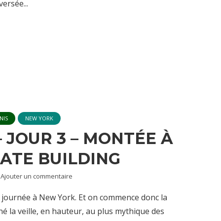
ersée...
NIS
NEW YORK
 JOUR 3 – MONTÉE À
TATE BUILDING
Ajouter un commentaire
e journée à New York. Et on commence donc la
é la veille, en hauteur, au plus mythique des