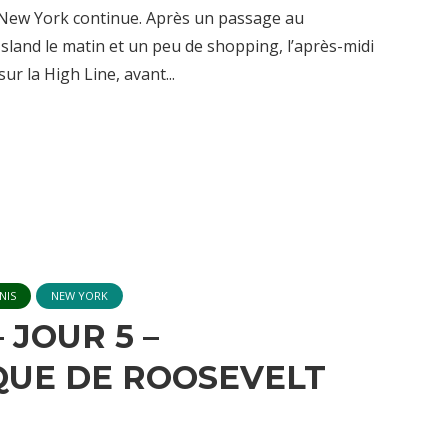
New York continue. Après un passage au
sland le matin et un peu de shopping, l’après-midi
ur la High Line, avant...
NIS
NEW YORK
 JOUR 5 –
QUE DE ROOSEVELT