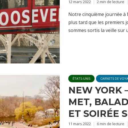
12 mars 2022
2 min de lecture
Notre cinquième journée à
plus tard que les premiers 
sommes sortis la veille sur 
ÉTATS-UNIS
CARNETS DE VOY
NEW YORK – 
MET, BALAD
ET SOIRÉE 
11 mars 2022
6 min de lecture