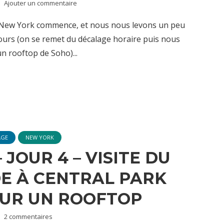
Ajouter un commentaire
 New York commence, et nous nous levons un peu
jours (on se remet du décalage horaire puis nous
un rooftop de Soho)...
AGE
NEW YORK
JOUR 4 – VISITE DU
E À CENTRAL PARK
SUR UN ROOFTOP
2 commentaires