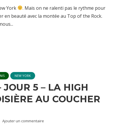
New York
. Mais on ne ralenti pas le rythme pour
er en beauté avec la montée au Top of the Rock.
nous...
NIS
NEW YORK
 JOUR 5 – LA HIGH
OISIÈRE AU COUCHER
Ajouter un commentaire