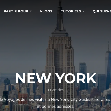
PARTIR POUR
VLOGS
TUTORIELS
QUI SUIS-J
NEW YORK
11 articles
e Voyages de mes visites à New York. City Guide, itinéraires 
et bonnes adresses.