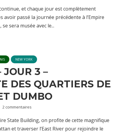
ontinue, et chaque jour est complètement
ès avoir passé la journée précédente à l’Empire
 se sera musée avec le...
NIS
NEW YORK
 JOUR 3 –
E DES QUARTIERS DE
ET DUMBO
2 commentaires
re State Building, on profite de cette magnifique
an et traverser l’East River pour rejoindre le