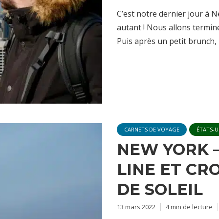
C’est notre dernier jour à 
autant ! Nous allons termin
Puis après un petit brunch, 
CARNETS DE VOYAGE
ÉTATS-U
NEW YORK –
LINE ET CR
DE SOLEIL
13 mars 2022
4 min de lecture