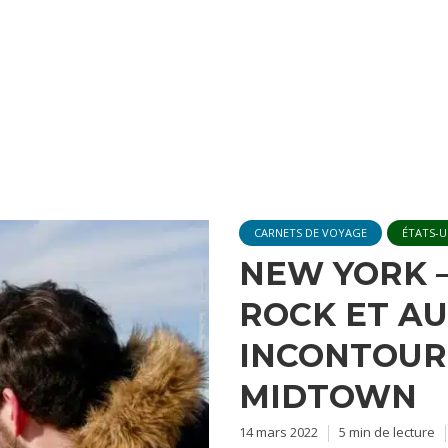
CARNETS DE VOYAGE
ÉTATS-U
NEW YORK –
ROCK ET AU
INCONTOUR
MIDTOWN
14 mars 2022
5 min de lecture