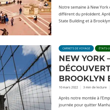
Notre semaine à New York c
différent du précédent. Apr
State Building et à Brooklyn,
CARNETS DE VOYAGE
ÉTATS-U
NEW YORK –
DÉCOUVERT
BROOKLYN 
10 mars 2022
3 min de lecture
Après notre montée à l’Empi
journée pour quitter Manhatt