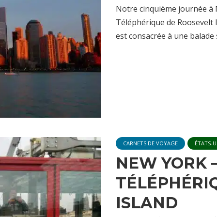
Notre cinquième journée à 
Téléphérique de Roosevelt I
est consacrée à une balade s
CARNETS DE VOYAGE
ÉTATS-U
NEW YORK –
TÉLÉPHÉRI
ISLAND