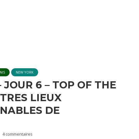
NIS
NEW YORK
 JOUR 6 – TOP OF THE
TRES LIEUX
NABLES DE
4 commentaires