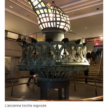
L’ancienne torche exposée