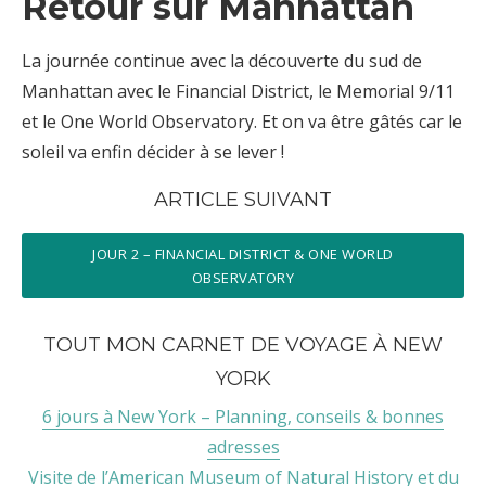
Retour sur Manhattan
La journée continue avec la découverte du sud de
Manhattan avec le Financial District, le Memorial 9/11
et le One World Observatory. Et on va être gâtés car le
soleil va enfin décider à se lever !
ARTICLE SUIVANT
JOUR 2 – FINANCIAL DISTRICT & ONE WORLD
OBSERVATORY
TOUT MON CARNET DE VOYAGE À NEW
YORK
6 jours à New York – Planning, conseils & bonnes
adresses
Visite de l’American Museum of Natural History et du