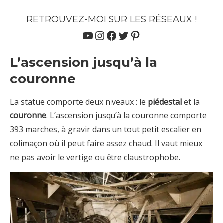
RETROUVEZ-MOI SUR LES RÉSEAUX !
YouTube
Instagram
Facebook
Twitter
Pinterest
L’ascension jusqu’à la
couronne
La statue comporte deux niveaux : le
piédestal
et la
couronne
. L’ascension jusqu’à la couronne comporte
393 marches, à gravir dans un tout petit escalier en
colimaçon où il peut faire assez chaud. Il vaut mieux
ne pas avoir le vertige ou être claustrophobe.