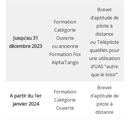
Brevet
d’aptitude de
Formation
pilote à
Catégorie
distance
Jusqu’au 31
Ouverte
ou
Télépilote
décembre 2023
ou
ancienne
qualifiés pour
Formation Fox
une utilisation
AlphaTango
d’UAS “autre
que le loisir”
Brevet
Formation
A partir du 1er
d’aptitude de
Catégorie
janvier 2024
pilote à
Ouverte
distance