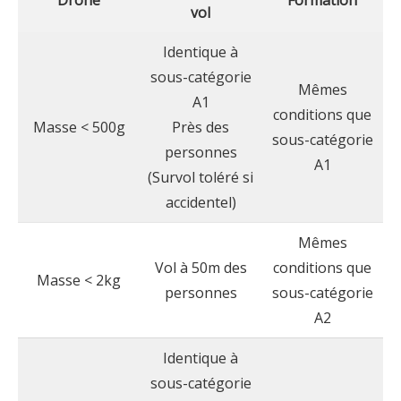
Drone
Formation
vol
Identique à
sous-catégorie
Mêmes
A1
conditions que
Masse < 500g
Près des
sous-catégorie
personnes
A1
(Survol toléré si
accidentel)
Mêmes
Vol à 50m des
conditions que
Masse < 2kg
personnes
sous-catégorie
A2
Identique à
sous-catégorie