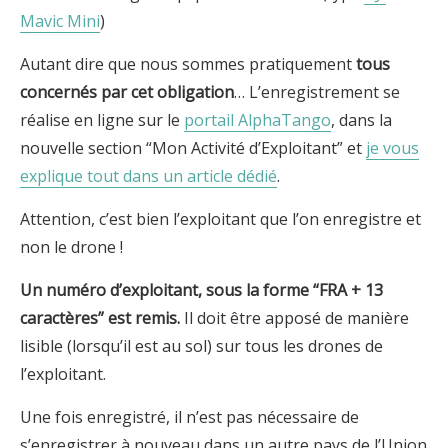
Mavic Mini
)
Autant dire que nous sommes pratiquement
tous
concernés par cet obligation
… L’enregistrement se
réalise en ligne sur le
portail AlphaTango
, dans la
nouvelle section “Mon Activité d’Exploitant” et
je vous
explique tout dans un article dédié
.
Attention, c’est bien l’exploitant que l’on enregistre et
non le drone !
Un numéro d’exploitant, sous la forme “FRA + 13
caractères” est remis.
Il doit être apposé de manière
lisible (lorsqu’il est au sol) sur tous les drones de
l’exploitant.
Une fois enregistré, il n’est pas nécessaire de
s’enregistrer à nouveau dans un autre pays de l’Union