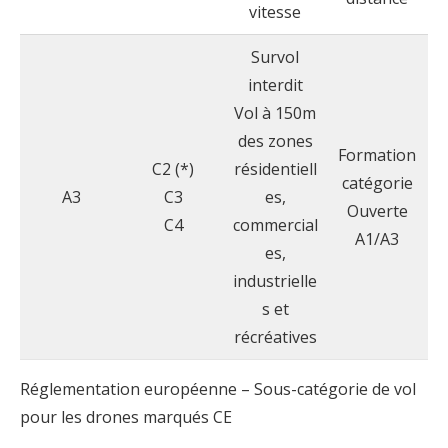
vitesse
Survol
interdit
Vol à 150m
des zones
Formation
C2 (*)
résidentiell
catégorie
A3
C3
es,
Ouverte
C4
commercial
A1/A3
es,
industrielle
s et
récréatives
Réglementation européenne – Sous-catégorie de vol
pour les drones marqués CE