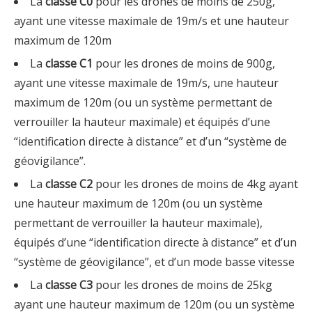
La
classe C0
pour les drones de moins de 250g,
ayant une vitesse maximale de 19m/s et une hauteur
maximum de 120m
La
classe C1
pour les drones de moins de 900g,
ayant une vitesse maximale de 19m/s, une hauteur
maximum de 120m (ou un système permettant de
verrouiller la hauteur maximale) et équipés d’une
“identification directe à distance” et d’un “système de
géovigilance”.
La
classe C2
pour les drones de moins de 4kg ayant
une hauteur maximum de 120m (ou un système
permettant de verrouiller la hauteur maximale),
équipés d’une “identification directe à distance” et d’un
“système de géovigilance”, et d’un mode basse vitesse
La
classe C3
pour les drones de moins de 25kg
ayant une hauteur maximum de 120m (ou un système