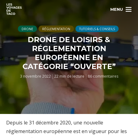
MENU
DRONE
RÉGLEMENTATION
TUTORIELS & CONSEILS
DRONE DE LOISIRS &
RÉGLEMENTATION
EUROPÉENNE EN
CATÉGORIE “OUVERTE”
3 novembre 2022
22 min de lecture
86 commentaires
Depuis le 31 décembre 2020, une nouvelle
réglementation européenne est en vigueur pour les