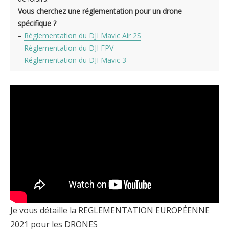
Vous cherchez une réglementation pour un drone
spécifique ?
–
Réglementation du DJI Mavic Air 2S
–
Réglementation du DJI FPV
–
Réglementation du DJI Mavic 3
Je vous détaille la REGLEMENTATION EUROPÉENNE
2021 pour les DRONES