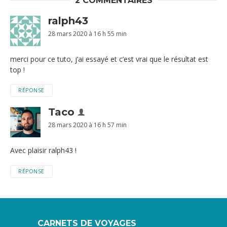
2 COMMENTAIRES
ralph43
28 mars 2020 à 16 h 55 min
merci pour ce tuto, j’ai essayé et c’est vrai que le résultat est
top !
RÉPONSE
Taco
28 mars 2020 à 16 h 57 min
Avec plaisir ralph43 !
RÉPONSE
CARNETS DE VOYAGES