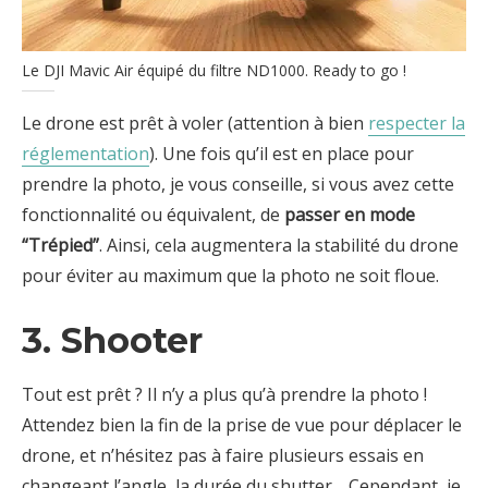
Le DJI Mavic Air équipé du filtre ND1000. Ready to go !
Le drone est prêt à voler (attention à bien
respecter la
réglementation
). Une fois qu’il est en place pour
prendre la photo, je vous conseille, si vous avez cette
fonctionnalité ou équivalent, de
passer en mode
“Trépied”
. Ainsi, cela augmentera la stabilité du drone
pour éviter au maximum que la photo ne soit floue.
3. Shooter
Tout est prêt ? Il n’y a plus qu’à prendre la photo !
Attendez bien la fin de la prise de vue pour déplacer le
drone, et n’hésitez pas à faire plusieurs essais en
changeant l’angle, la durée du shutter… Cependant, je