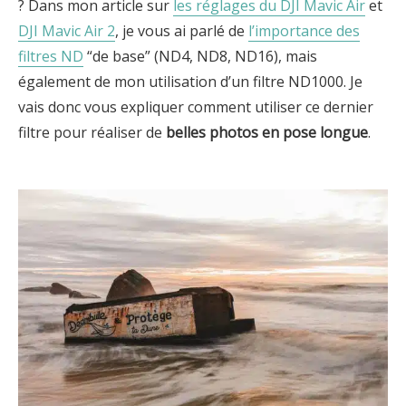
? Dans mon article sur
les réglages du DJI Mavic Air
et
DJI Mavic Air 2
, je vous ai parlé de
l’importance des
filtres ND
“de base” (ND4, ND8, ND16), mais
également de mon utilisation d’un filtre ND1000. Je
vais donc vous expliquer comment utiliser ce dernier
filtre pour réaliser de
belles photos en pose longue
.