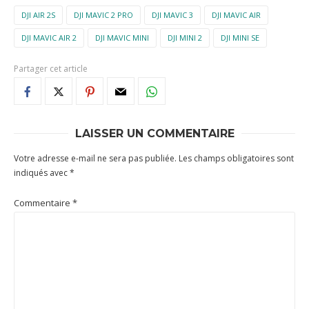
DJI AIR 2S
DJI MAVIC 2 PRO
DJI MAVIC 3
DJI MAVIC AIR
DJI MAVIC AIR 2
DJI MAVIC MINI
DJI MINI 2
DJI MINI SE
Partager cet article
LAISSER UN COMMENTAIRE
Votre adresse e-mail ne sera pas publiée.
Les champs obligatoires sont
indiqués avec
*
Commentaire
*