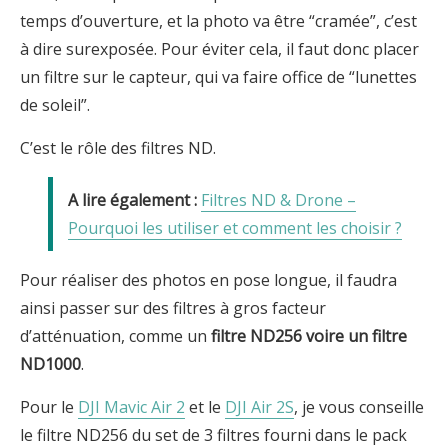
temps d’ouverture, et la photo va être “cramée”, c’est
à dire surexposée. Pour éviter cela, il faut donc placer
un filtre sur le capteur, qui va faire office de “lunettes
de soleil”.
C’est le rôle des filtres ND.
Filtres ND & Drone –
Pourquoi les utiliser et comment les choisir ?
Pour réaliser des photos en pose longue, il faudra
ainsi passer sur des filtres à gros facteur
d’atténuation, comme un
filtre ND256 voire un filtre
ND1000
.
Pour le
DJI Mavic Air 2
et le
DJI Air 2S
, je vous conseille
le filtre ND256 du set de 3 filtres fourni dans le pack