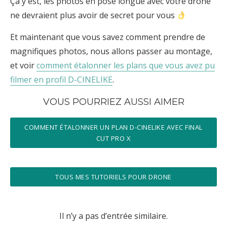
Ça y est, les photos en pose longue avec votre drone
ne devraient plus avoir de secret pour vous
Et maintenant que vous savez comment prendre de
magnifiques photos, nous allons passer au montage,
et voir
comment étalonner les plans que vous avez pu
filmer en profil D-CINELIKE
.
VOUS POURRIEZ AUSSI AIMER
COMMENT ÉTALONNER UN PLAN D-CINELIKE AVEC FINAL
CUT PRO X
TOUS MES TUTORIELS POUR DRONE
Il n’y a pas d’entrée similaire.