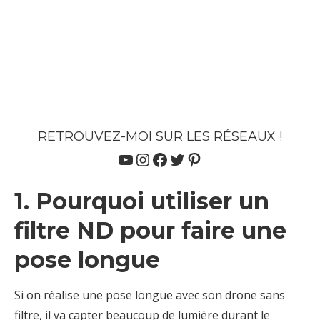
RETROUVEZ-MOI SUR LES RÉSEAUX !
YouTube
Instagram
Facebook
Twitter
Pinterest
1. Pourquoi utiliser un
filtre ND pour faire une
pose longue
Si on réalise une pose longue avec son drone sans
filtre, il va capter beaucoup de lumière durant le