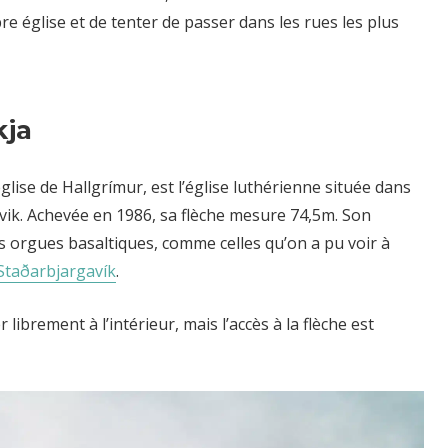
èbre église et de tenter de passer dans les rues les plus
kja
église de Hallgrímur, est l’église luthérienne située dans
javik. Achevée en 1986, sa flèche mesure 74,5m. Son
es orgues basaltiques, comme celles qu’on a pu voir à
Staðarbjargavík
.
r librement à l’intérieur, mais l’accès à la flèche est