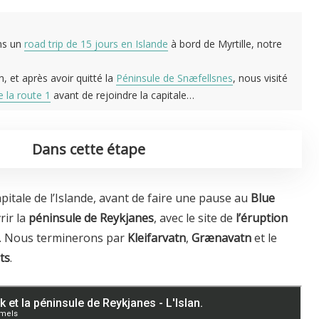
ons un
road trip de 15 jours en Islande
à bord de Myrtille, notre
, et après avoir quitté la
Péninsule de Snæfellsnes
, nous visité
 la route 1
avant de rejoindre la capitale…
Dans cette étape
capitale de l’Islande, avant de faire une pause au
Blue
rir la
péninsule de Reykjanes
, avec le site de
l’éruption
. Nous terminerons par
Kleifarvatn
,
Grænavatn
et le
ts
.