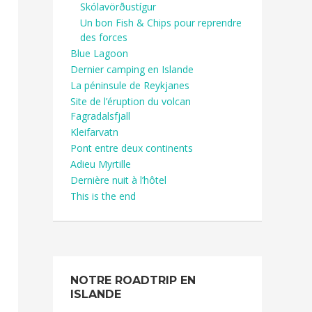
Skólavörðustígur
Un bon Fish & Chips pour reprendre
des forces
Blue Lagoon
Dernier camping en Islande
La péninsule de Reykjanes
Site de l’éruption du volcan
Fagradalsfjall
Kleifarvatn
Pont entre deux continents
Adieu Myrtille
Dernière nuit à l’hôtel
This is the end
NOTRE ROADTRIP EN
ISLANDE