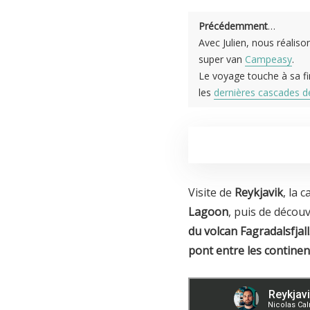
Précédemment
…
Avec Julien, nous réalis
super van
Campeasy
.
Le voyage touche à sa fin
les
dernières cascades de
Visite de
Reykjavik
, la 
Lagoon
, puis de découv
du volcan Fagradalsfjall
pont entre les continen