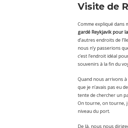
Visite de 
Comme expliqué dans
gardé Reykjavik pour la
d’autres endroits de l’îl
nous n’y passerions que
c’est l’endroit idéal p
souvenirs à la fin du vo
Quand nous arrivons à l
que je n’avais pas eu d
tente de chercher un pa
On tourne, on tourne, j
niveau du port.
De là, nous nous dirige