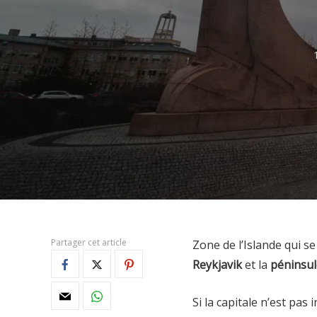
Partager cet article
Zone de l’Islande qui se
Reykjavik
et la
péninsul
Si la capitale n’est pas