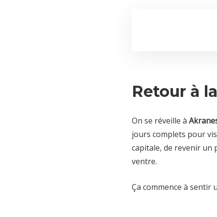
Retour à l
On se réveille à
Akrane
jours complets pour visi
capitale, de revenir un
ventre.
Ça commence à sentir u