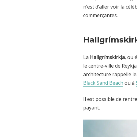
n’est d’aller voir la cél
commerçantes.
Hallgrímskir
La
Hallgrímskirkja
, ou 
le centre-ville de Reyk
architecture rappelle l
Black Sand Beach
ou à
Il est possible de rentre
payant.