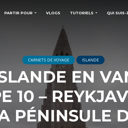
PARTIR POUR
VLOGS
TUTORIELS
QUI SUIS-J
CARNETS DE VOYAGE
ISLANDE
ISLANDE EN VA
E 10 – REYKJAV
A PÉNINSULE 