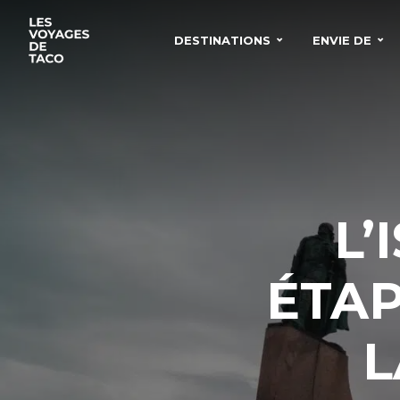
DESTINATIONS
ENVIE DE
L’
ÉTAP
L