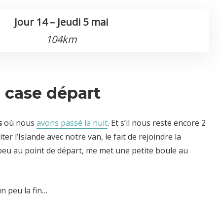
Jour 14 – Jeudi 5 mai
104km
a case départ
s
où nous
avons passé la nuit
. Et s’il nous reste encore 2
ter l’Islande avec notre van, le fait de rejoindre la
 peu au point de départ, me met une petite boule au
n peu la fin…