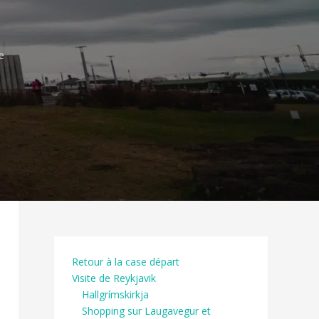
e
Retour à la case départ
Visite de Reykjavik
Hallgrímskirkja
Shopping sur Laugavegur et