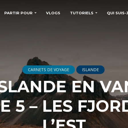
PARTIR POUR
VLOGS
TUTORIELS
QUI SUIS-J
CARNETS DE VOYAGE
ISLANDE
ISLANDE EN VA
E 5 – LES FJOR
L’EST