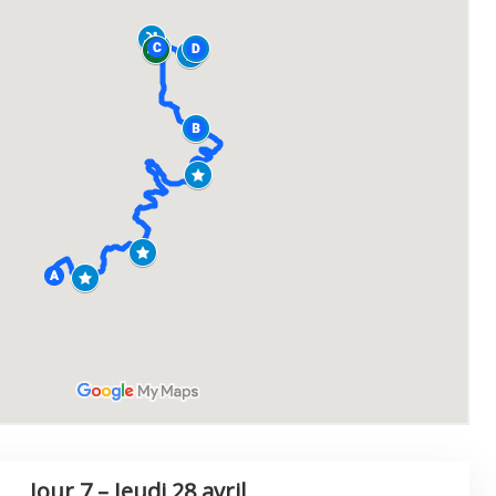
Jour 7 – Jeudi 28 avril