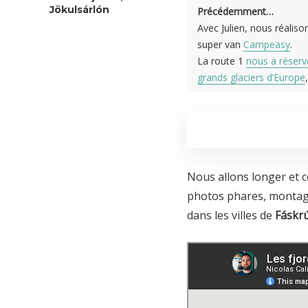
Jökulsárlón
Précédemment…
Avec Julien, nous réalis
super van
Campeasy
.
La route 1
nous a réserv
grands glaciers d’Europe
Nous allons longer et c
photos phares, montag
dans les villes de
Fáskr