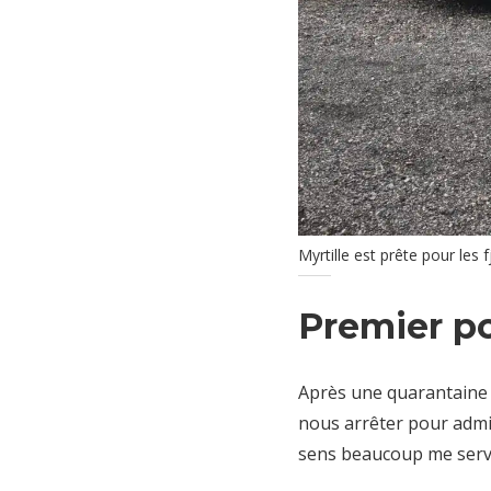
Myrtille est prête pour les 
Premier po
Après une quarantaine 
nous arrêter pour admir
sens beaucoup me servi