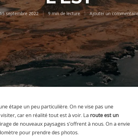
15 septembre 2022
9 min de lecture
Ajouter un commentair
ne étape un peu particulière. On ne vise pas une
isiter, car en réalité tout est à voir. La
route est un
virage de nouveaux paysages s’offrent à nous. On a envie
kilomètre pour prendre des photos.