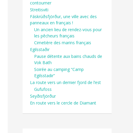
contourner
Streitisviti
Fáskrúðsfjörður, une ville avec des
panneaux en français !
Un ancien lieu de rendez-vous pour
les pêcheurs français
Cimetière des marins français
Egilsstaðir
Pause détente aux bains chauds de
Vok Bath
Soirée au camping “Camp
Egilsstadir”
La route vers un dernier fjord de l’est
Gufufoss
Seyðisfjörður
En route vers le cercle de Diamant