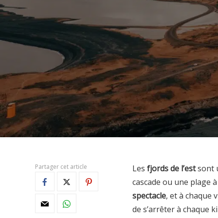
Partager cet article
Les
fjords de l’est
sont u
cascade ou une plage à v
spectacle
, et à chaque 
de s’arrêter à chaque 