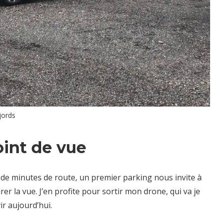
fjords
int de vue
de minutes de route, un premier parking nous invite à
er la vue. J’en profite pour sortir mon drone, qui va je
r aujourd’hui.