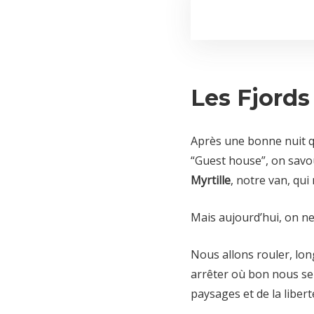
Les Fjords 
Après une bonne nuit 
“Guest house”, on savou
Myrtille
, notre van, qu
Mais aujourd’hui, on ne
Nous allons rouler, long
arrêter où bon nous se
paysages et de la libert