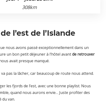
308km
de l’est de l’Islande
que nous avons passé exceptionnellement dans un
re un bon petit déjeuner à l’hôtel avant
de retrouver
i nous avait presque manqué.
 va pas la lâcher, car beaucoup de route nous attend.
er les fjords de l’est, avec une bonne playlist. Nous
mble, quand nous aurons envie… Juste profiter des
é du van.