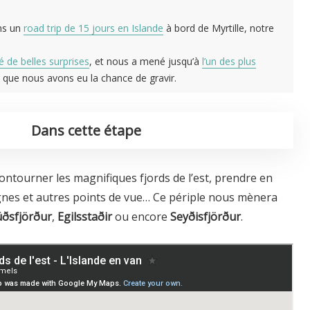
ons un
road trip de 15 jours en Islande
à bord de Myrtille, notre
é de belles surprises
, et nous a mené jusqu’à
l’un des plus
, que nous avons eu la chance de gravir.
Dans cette étape
ontourner les magnifiques fjords de l’est, prendre en
nes et autres points de vue… Ce périple nous mènera
úðsfjörður
,
Egilsstaðir
ou encore
Seyðisfjörður
.