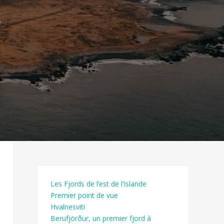
e
Les Fjords de l’est de l’Islande
Premier point de vue
Hvalnesviti
Berufjörður, un premier fjord à