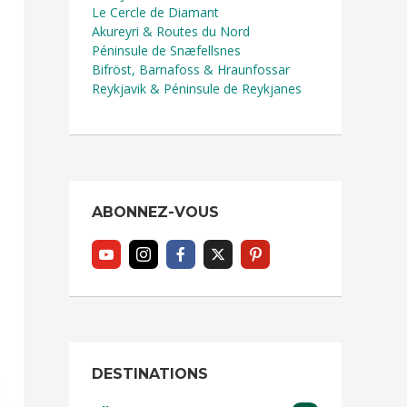
Le Cercle de Diamant
Akureyri & Routes du Nord
Péninsule de Snæfellsnes
Bifröst, Barnafoss & Hraunfossar
Reykjavik & Péninsule de Reykjanes
ABONNEZ-VOUS
DESTINATIONS