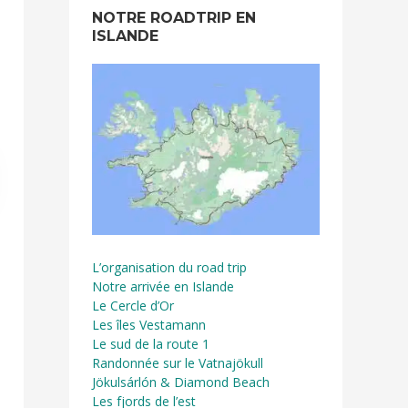
NOTRE ROADTRIP EN
ISLANDE
L’organisation du road trip
Notre arrivée en Islande
Le Cercle d’Or
Les îles Vestamann
Le sud de la route 1
Randonnée sur le Vatnajökull
Jökulsárlón & Diamond Beach
Les fjords de l’est