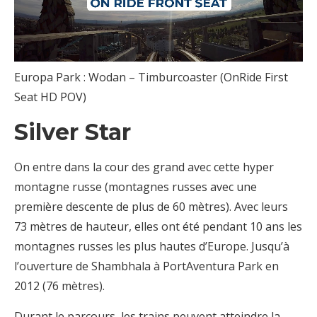
Europa Park : Wodan – Timburcoaster (OnRide First
Seat HD POV)
Silver Star
On entre dans la cour des grand avec cette hyper
montagne russe (montagnes russes avec une
première descente de plus de 60 mètres). Avec leurs
73 mètres de hauteur, elles ont été pendant 10 ans les
montagnes russes les plus hautes d’Europe. Jusqu’à
l’ouverture de Shambhala à PortAventura Park en
2012 (76 mètres).
Durant le parcours, les trains peuvent atteindre la