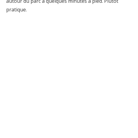
autour du parc à quelques minutes à pied. Plutôt
pratique.