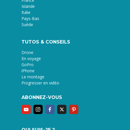
France
Islande
Italie
Pays-Bas
Suède
TUTOS & CONSEILS
Drone
En voyage
GoPro
iPhone
Le montage
Progresser en vidéo
ABONNEZ-VOUS
QUI SUIS-JE ?